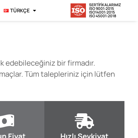
SERTİFİKALARIMIZ
ISO 9001:2015
TÜRKÇE
ISO14001:2015
ISO 45001:2018
ik edebileceğiniz bir firmadır.
açlar. Tüm talepleriniz için lütfen
n Fiyat
Hızlı Sevkiyat