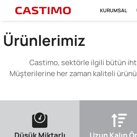
KURUMSAL
Ürünlerimiz
Castimo, sektörle ilgili bütün iht
Müşterilerine her zaman kaliteli ürünü
Düşük Miktarlı
Uzun Kalıp 